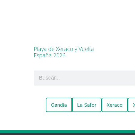
Playa de Xeraco y Vuelta
España 2026
Gandia
La Safor
Xeraco