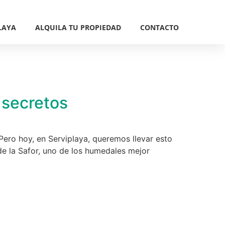
LAYA
ALQUILA TU PROPIEDAD
CONTACTO
 secretos
Pero hoy, en Serviplaya, queremos llevar esto
 de la Safor, uno de los humedales mejor