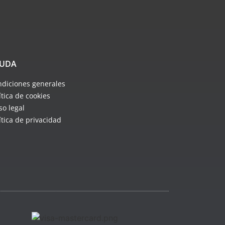
UDA
diciones generales
ítica de cookies
so legal
ítica de privacidad