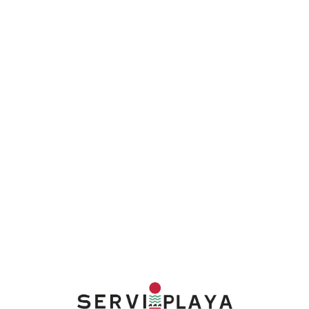
Lo
adi
n